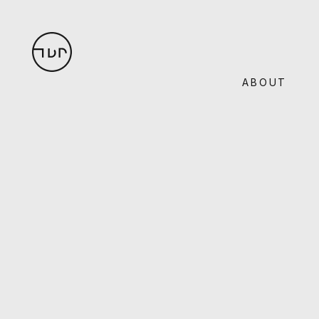
ABOUT